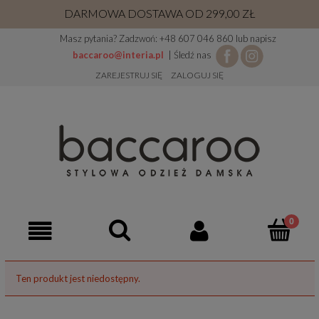
DARMOWA DOSTAWA OD 299,00 ZŁ
Masz pytania? Zadzwoń: +48 607 046 860 lub napisz
baccaroo@interia.pl
| Śledź nas
ZAREJESTRUJ SIĘ
ZALOGUJ SIĘ
Ten produkt jest niedostępny.