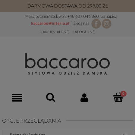
DARMOWA DOSTAWA OD 299,00 ZŁ
Masz pytania? Zadzwoń: +48 607 046 860 lub napisz
baccaroo@interia.pl
| Śledź nas
ZAREJESTRUJ SIĘ
ZALOGUJ SIĘ
OPCJE PRZEGLĄDANIA