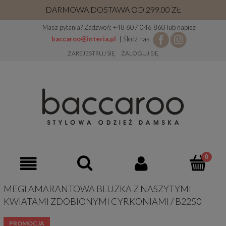
DARMOWA DOSTAWA OD 299,00 ZŁ
Masz pytania? Zadzwoń: +48 607 046 860 lub napisz
baccaroo@interia.pl
| Śledź nas
ZAREJESTRUJ SIĘ
ZALOGUJ SIĘ
MEGI AMARANTOWA BLUZKA Z NASZYTYMI
KWIATAMI ZDOBIONYMI CYRKONIAMI / B2250
PROMOCJA