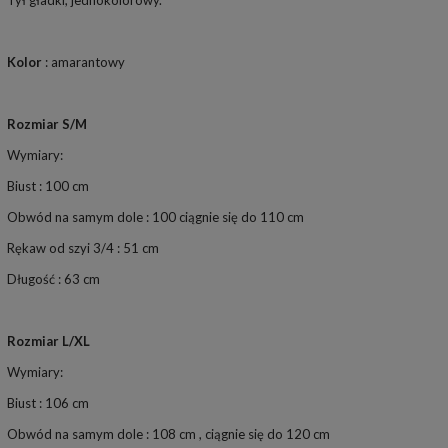
Tył gładki, jednokolorowy.
Kolor
: amarantowy
Rozmiar S/M
Wymiary:
Biust : 100 cm
Obwód na samym dole : 100 ciągnie się do 110 cm
Rękaw od szyi 3/4 : 51 cm
Długość : 63 cm
Rozmiar L/XL
Wymiary:
Biust : 106 cm
Obwód na samym dole : 108 cm , ciągnie się do 120 cm