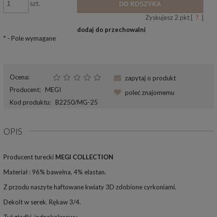
szt.
DO KOSZYKA
Zyskujesz
2
pkt [
?
]
dodaj do przechowalni
*
- Pole wymagane
Ocena:
zapytaj o produkt
Producent:
MEGI
poleć znajomemu
Kod produktu:
B2250/MG-25
OPIS
Producent turecki
MEGI COLLECTION
Materiał : 96% bawełna, 4% elastan.
Z przodu naszyte haftowane kwiaty 3D zdobione cyrkoniami.
Dekolt w serek. Rękaw 3/4.