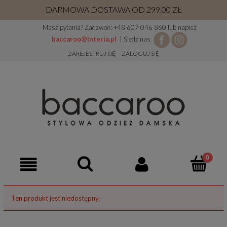
DARMOWA DOSTAWA OD 299,00 ZŁ
Masz pytania? Zadzwoń: +48 607 046 860 lub napisz
baccaroo@interia.pl
| Śledź nas
ZAREJESTRUJ SIĘ
ZALOGUJ SIĘ
Ten produkt jest niedostępny.