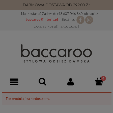
DARMOWA DOSTAWA OD 299,00 ZŁ
Masz pytania? Zadzwoń: +48 607 046 860 lub napisz
baccaroo@interia.pl
| Śledź nas
ZAREJESTRUJ SIĘ
ZALOGUJ SIĘ
Ten produkt jest niedostępny.