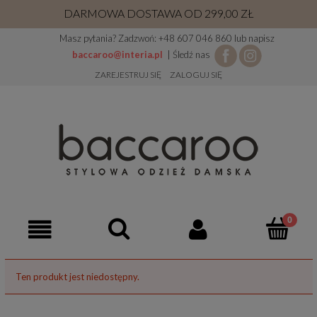
DARMOWA DOSTAWA OD 299,00 ZŁ
Masz pytania? Zadzwoń: +48 607 046 860 lub napisz
baccaroo@interia.pl
| Śledź nas
ZAREJESTRUJ SIĘ
ZALOGUJ SIĘ
Ten produkt jest niedostępny.