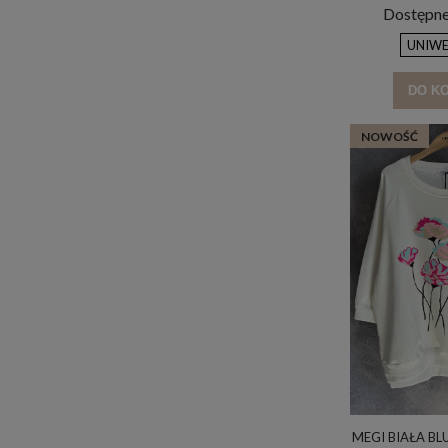
Dostępne
UNIWE
DO K
NOWOŚĆ
MEGI BIAŁA BL