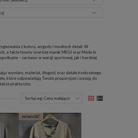
 UNI: (wybierz)
rz)
zygnowania z koloru, wygody i modnych detali. W
ojach, a także fasony oversize marek MEGI oraz Made in
 spotkanie – zarówno w wersji sportowej, jak i bardziej
ając wymiary, materiał, długość oraz detale konkretnego
dele, które odpowiadają Twoim proporcjom i pasują do
 także praktyczny.
Sortuj wg:
Cena malejąco
NOWOŚĆ