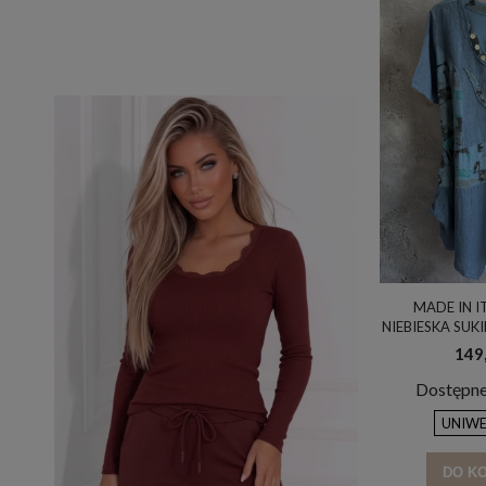
MADE IN I
NIEBIESKA SUKI
MADE IN I
149,
Dostępne
UNIWE
DO K