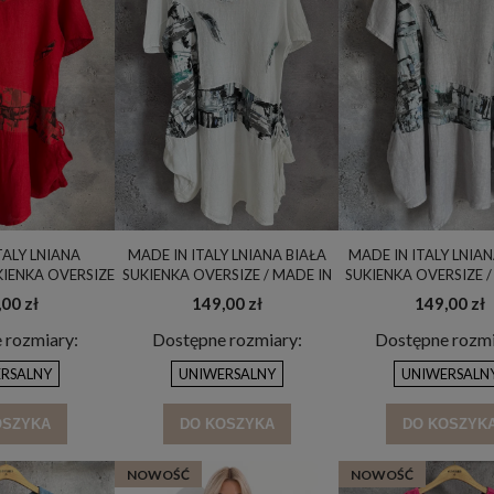
TALY LNIANA
MADE IN ITALY LNIANA BIAŁA
MADE IN ITALY LNIA
IENKA OVERSIZE
SUKIENKA OVERSIZE / MADE IN
SUKIENKA OVERSIZE /
 ITALY / UNI
ITALY / UNI
ITALY / UNI
00 zł
149,00 zł
149,00 zł
 rozmiary:
Dostępne rozmiary:
Dostępne rozmi
RSALNY
UNIWERSALNY
UNIWERSALN
OSZYKA
DO KOSZYKA
DO KOSZYK
NOWOŚĆ
NOWOŚĆ