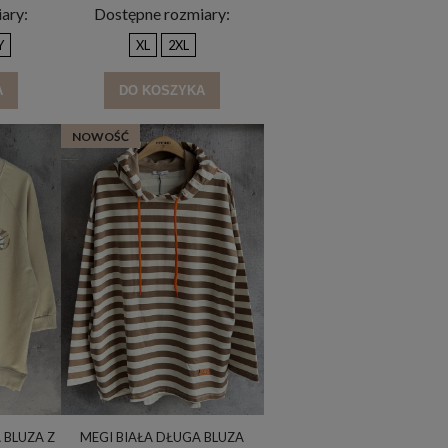
ary:
Dostępne rozmiary:
Y
XL
2XL
A
DO KOSZYKA
NOWOŚĆ
 BLUZA Z
MEGI BIAŁA DŁUGA BLUZA